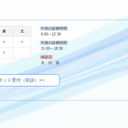
午前の診療時間
金
土
9:00～12:30
○
○
午後の診療時間
15:00～18:30
○
休診日
木、日、祝
ネット受付（初診）>>