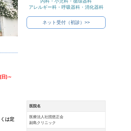
内科・小児科・循環器科
アレルギー科・呼吸器科・消化器科
ネット受付（初診）>>
～
医院名
医療法人社団慈正会
しくは
定
副島クリニック