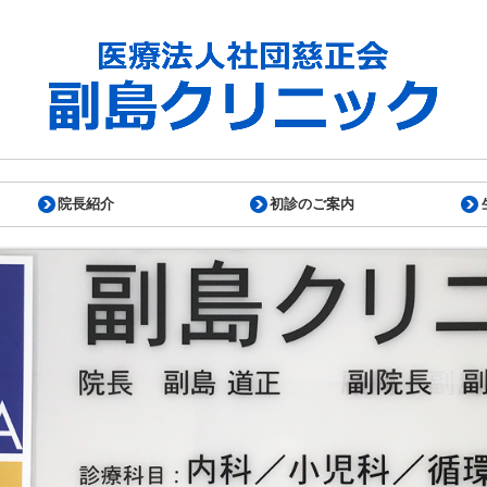
院長紹介
初診のご案内
算に関して