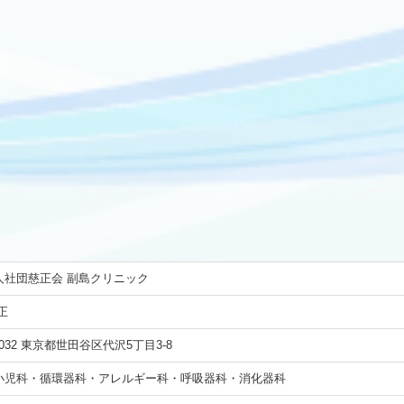
人社団慈正会 副島クリニック
正
-0032 東京都世田谷区代沢5丁目3-8
小児科・循環器科・アレルギー科・呼吸器科・消化器科