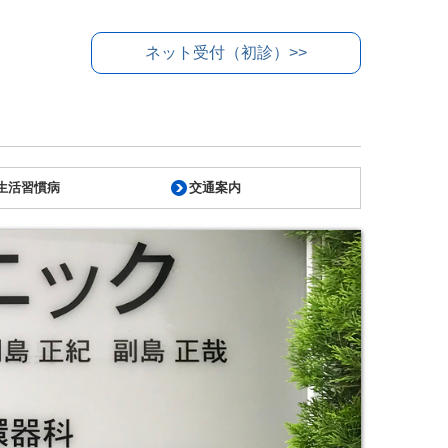
ネット受付（初診）>>
生活習慣病
交通案内