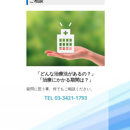
ご相談
「どんな治療法があるの？」
「治療にかかる期間は？」
疑問に思う事、何でもご相談ください。
TEL 03-3421-1793