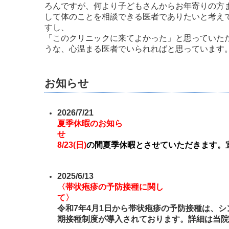
ろんですが、何より子どもさんからお年寄りの方
して体のことを相談できる医者でありたいと考え
すし、
「このクリニックに来てよかった」と思っていた
うな、心温まる医者でいられればと思っています
お知らせ
2026/7/21
夏季休暇のお知ら
せ 8/
8/23(日)
の間夏季休暇とさせていただきます。
2025/6/13
〈帯状疱疹の予防接種に関し
て〉
令和7年4月1日から帯状疱疹の予防接種は、シン
期接種制度が導入されております。
詳細は当院