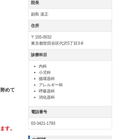
院長
副島 道正
て
住所
〒155-0032
東京都世田谷区代沢5丁目3-8
診療科目
内科
小児科
循環器科
アレルギー科
めて
呼吸器科
消化器科
電話番号
03-3421-1793
ます。