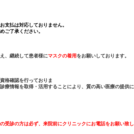
方法に関し
でのお支払は対応しておりません。
めご了承ください。
え、継続して患者様に
マスクの着用
をお願いしております。
資格確認を行っておりま
することにより、質の高い医療の提供に努
の
受診の方は必ず、来院前にクリニックにお電話をお願い致し