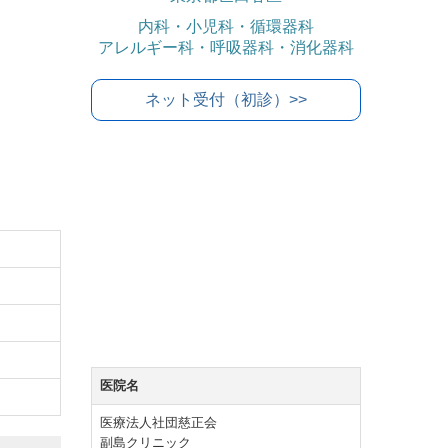
内科・小児科・循環器科
アレルギー科・呼吸器科・消化器科
ネット受付（初診）>>
医院名
医療法人社団慈正会
副島クリニック