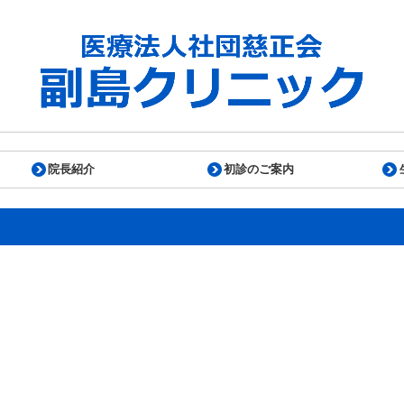
院長紹介
初診のご案内
算に関して