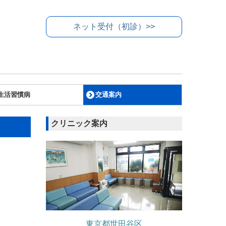
ネット受付（初診）>>
生活習慣病
交通案内
クリニック案内
東京都世田谷区