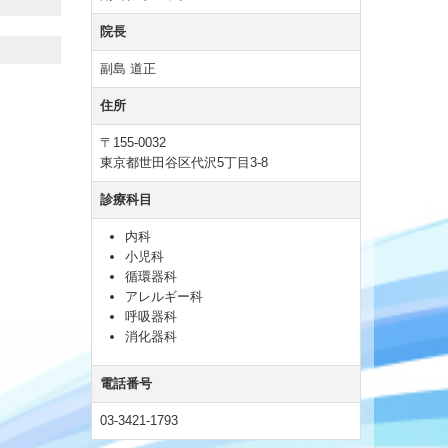
院長
副島 道正
住所
〒155-0032
東京都世田谷区代沢5丁目3-8
診療科目
内科
小児科
循環器科
アレルギー科
呼吸器科
消化器科
電話番号
03-3421-1793