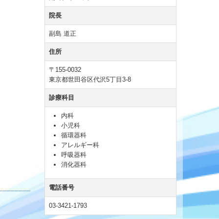
院長
副島 道正
住所
〒155-0032
東京都世田谷区代沢5丁目3-8
診療科目
内科
小児科
循環器科
アレルギー科
呼吸器科
消化器科
電話番号
03-3421-1793