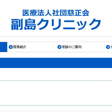
院長紹介
初診のご案内
算に関して