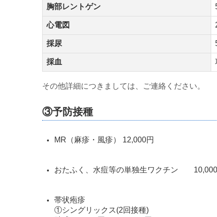
胸部レントゲン
心電図
採尿
採血
その他詳細につきましては、ご連絡ください。
③予防接種
MR（麻疹・風疹） 12,000円
おたふく、水痘等の単独生ワクチン 10,00
帯状疱疹
①シングリックス(2回接種)