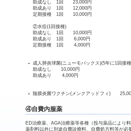
助成なし 1回 23,000円
助成あり 1回 12,000円
定期接種 1回 10,000円
②水痘(1回接種)
助成なし 1回 10,000円
助成あり 1回 6,000円
定期接種 1回 4,000円
成人肺炎球菌(ニューモバックス)(5年に1回接種
助成なし 10,000円
助成あり 4,000円
髄膜炎菌ワクチン(メンクアッドフィ) 25,00
④自費内服薬
ED治療薬、AGA治療薬等各種（投与薬品により
薬剤料以外に別途自費診療料、自費処方料等が必