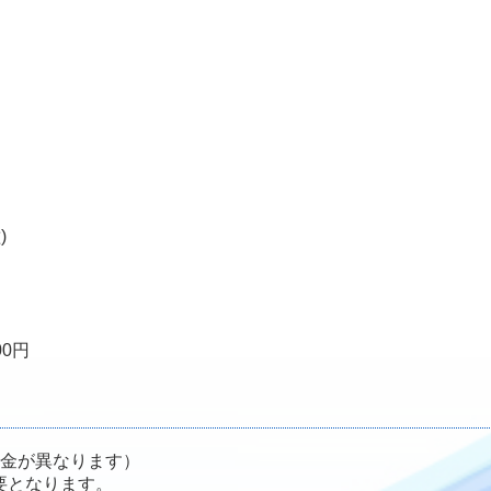
)
0円
料金が異なります）
要となります。