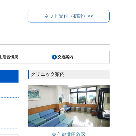
ネット受付（初診）>>
生活習慣病
交通案内
クリニック案内
東京都世田谷区