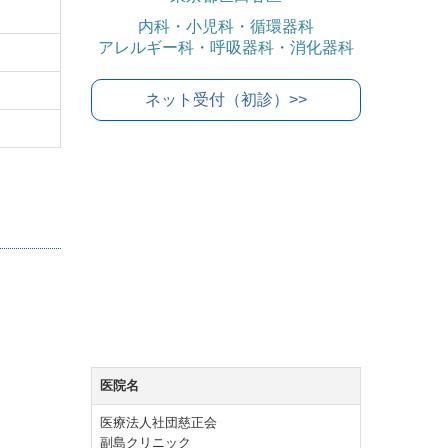
内科・小児科・循環器科
アレルギー科・呼吸器科・消化器科
ネット受付（初診）>>
医院名
医療法人社団慈正会
副島クリニック